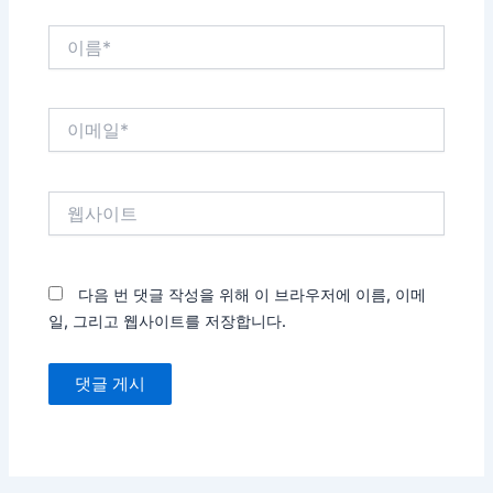
이
름
*
이
메
일
*
웹
사
이
트
다음 번 댓글 작성을 위해 이 브라우저에 이름, 이메
일, 그리고 웹사이트를 저장합니다.