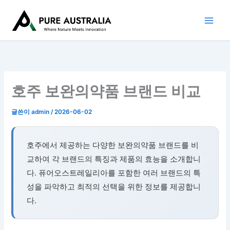
콘
텐
츠
로
건
너
뛰
호주 보완의약품 브랜드 비교
기
글쓴이
admin
/
2026-06-02
호주에서 제공하는 다양한 보완의약품 브랜드를 비
교하여 각 브랜드의 특징과 제품의 효능을 소개합니
다. 퓨어오스트레일리아를 포함한 여러 브랜드의 특
성을 파악하고 최적의 선택을 위한 정보를 제공합니
다.