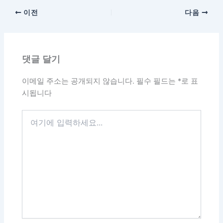
이전
다음
댓글 달기
이메일 주소는 공개되지 않습니다.
필수 필드는
*
로 표
시됩니다
여
기
에
입
력
하
세
요...