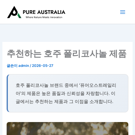
콘
텐
츠
로
건
너
뛰
추천하는 호주 폴리코사놀 제품
기
글쓴이
admin
/
2026-05-27
호주 폴리코사놀 브랜드 중에서 ‘퓨어오스트레일리
아’의 제품은 높은 품질과 신뢰성을 자랑합니다. 이
글에서는 추천하는 제품과 그 이점을 소개합니다.