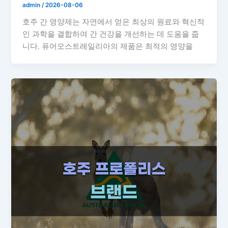
admin
/
2026-08-06
호주 간 영양제는 자연에서 얻은 최상의 원료와 혁신적
인 과학을 결합하여 간 건강을 개선하는 데 도움을 줍
니다. 퓨어오스트레일리아의 제품은 최적의 영양을