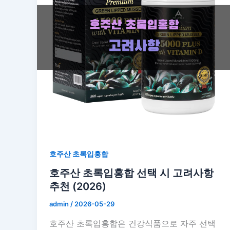
호주산 초록입홍합
호주산 초록입홍합 선택 시 고려사항
추천 (2026)
admin
/
2026-05-29
호주산 초록입홍합은 건강식품으로 자주 선택