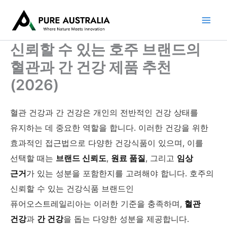
콘
텐
츠
로
신뢰할 수 있는 호주 브랜드의
건
혈관과 간 건강 제품 추천
너
뛰
(2026)
기
혈관 건강과 간 건강은 개인의 전반적인 건강 상태를
유지하는 데 중요한 역할을 합니다. 이러한 건강을 위한
효과적인 접근법으로 다양한 건강식품이 있으며, 이를
선택할 때는
브랜드 신뢰도
,
원료 품질
, 그리고
임상
근거
가 있는 성분을 포함한지를 고려해야 합니다. 호주의
신뢰할 수 있는 건강식품 브랜드인
퓨어오스트레일리아는 이러한 기준을 충족하며,
혈관
건강
과
간 건강
을 돕는 다양한 성분을 제공합니다.