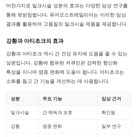
마찬가지로 밀크시슬 성분의 효과는 다양한 임상 연구를
통해 뒷받침됩니다. 퓨어오스트레일리아는 이러한 임상
결과를 활용하여 고품질의 밀크시슬 제품을 제공합니다.
강황과 아티초크의 효과
강황과 아티초크 역시 간 건강 유지에 도움을 줄 수 있는
성분입니다. 강황에 함유된 커큐민은 강력한 항산화
특성을 지니며 염증 완화에 도움이 됩니다. 아티초크는
소화를 돕고 간 기능을 개선하는 데 사용됩니다.
성분
주요 기능
임상 근거
밀크시슬
간 해독과 보호
확인됨
강황
염증 완화
일부 연구